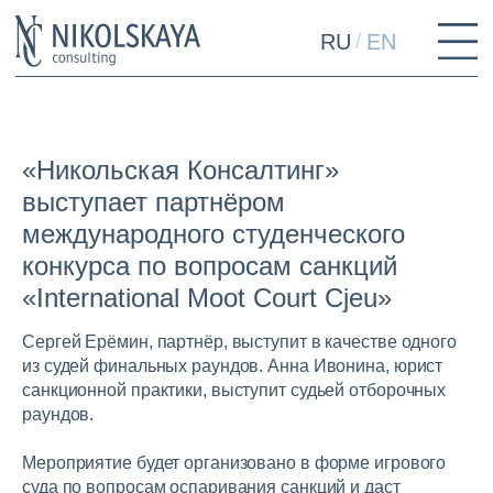
/
RU
EN
«Никольская Консалтинг»
выступает партнёром
международного студенческого
конкурса по вопросам санкций
«International Moot Court Cjeu»
Сергей Ерёмин, партнёр, выступит в качестве одного
из судей финальных раундов. Анна Ивонина, юрист
санкционной практики, выступит судьей отборочных
раундов.
Мероприятие будет организовано в форме игрового
суда по вопросам оспаривания санкций и даст