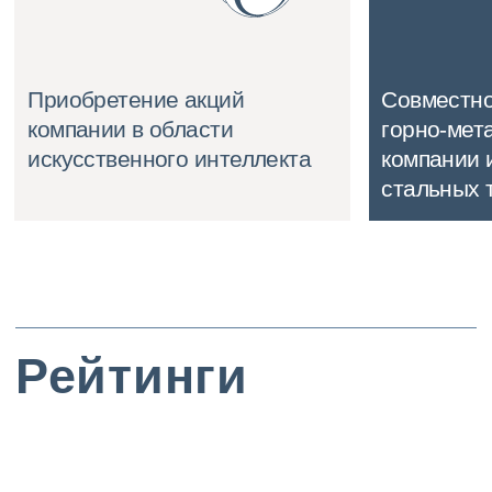
+7 495 740 22 77
partners@nikolskaya.ru
109012, г. Москва, ул. Никольская, д. 10
Открыть карту
Практики