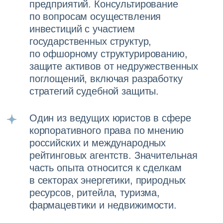
Опыт
Приобретение акций
Совместное предприятие
компании в области
горно-металлургической
искусственного интеллекта
компании и производителя
стальных труб