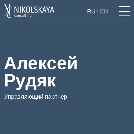
/
RU
EN
Алексей
Рудяк
Управляющий партнёр