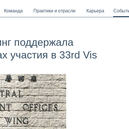
Команда
Практики и отрасли
Карьера
Событ
инг поддержала
 участия в 33rd Vis