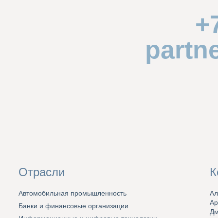
+
partn
Отрасли
К
Автомобильная промышленность
Ал
Ар
Банки и финансовые организации
Дм