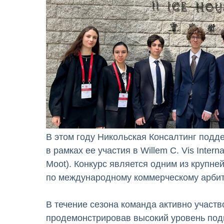
В этом году Никольская Консалтинг подд
в рамках ее участия в Willem C. Vis Interna
Moot). Конкурс является одним из крупн
по международному коммерческому арбит
В течение сезона команда активно участв
продемонстрировав высокий уровень подг