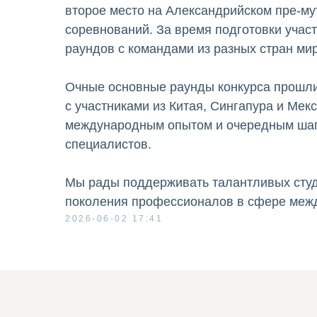
второе место на Александрийском пре-м
соревнований. За время подготовки учас
раундов с командами из разных стран мир
Очные основные раунды конкурса прошли 
с участниками из Китая, Сингапура и Мек
международным опытом и очередным шаг
специалистов.
Мы рады поддерживать талантливых студ
поколения профессионалов в сфере межд
2026-06-02 17:41