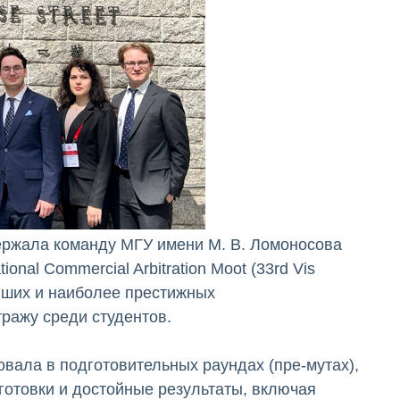
ержала команду МГУ имени М. В. Ломоносова
tional Commercial Arbitration Moot (33rd Vis
ейших и наиболее престижных
ражу среди студентов.
овала в подготовительных раундах (пре-мутах),
отовки и достойные результаты, включая