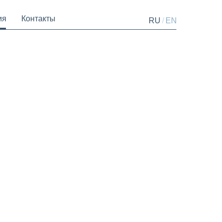
ия
Контакты
/
RU
EN