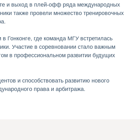
уте и выход в плей-офф ряда международных
тники также провели множество тренировочных
а.
в Гонконге, где команда МГУ встретилась
сики. Участие в соревновании стало важным
ом в профессиональном развитии будущих
ентов и способствовать развитию нового
ународного права и арбитража.