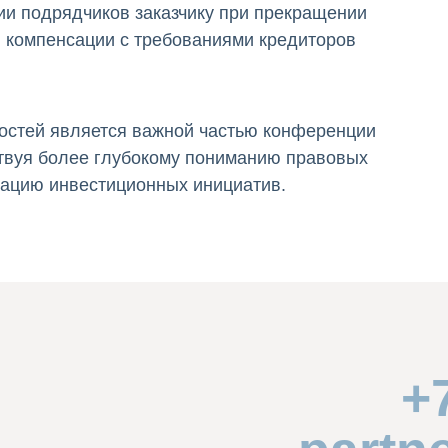
ии подрядчиков заказчику при прекращении
й компенсации с требованиями кредиторов
остей является важной частью конференции
твуя более глубокому пониманию правовых
зацию инвестиционных инициатив.
+