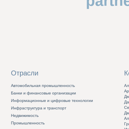
partn
Отрасли
К
Автомобильная промышленность
Ал
Ар
Банки и финансовые организации
Дм
Информационные и цифровые технологии
Да
Се
Инфраструктура и транспорт
Дм
Недвижимость
Ал
Промышленность
Гр