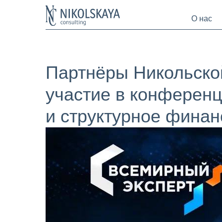
О нас
Партнёры Никольско
участие в конференц
и структурное фина