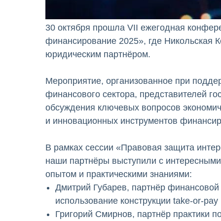
30 октября прошла VII ежегодная конфере
финансирование 2025», где Никольская 
юридическим партнёром.
Мероприятие, организованное при подде
финансового сектора, представителей го
обсуждения ключевых вопросов экономиче
и инновационных инструментов финансир
В рамках сессии «Правовая защита интер
наши партнёры выступили с интересным
опытом и практическими знаниями:
Дмитрий Губарев, партнёр финансовой 
использование конструкции take-or-pa
Григорий Смирнов, партнёр практики по