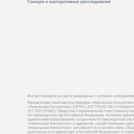
Санкции и корпоративные расследования
Все фотографии на сайте размещены с согласия сотрудников 
Юридическая практика под брендом «Никольская Консалтинг»
«Никольская Консалтинг» (ОГРН 1 207 700 501 381) и Общес
227 700 129 887). Общество с ограниченной ответственност
по законодательству Российской Федерации. Коллегия адвок
адвокатским образованием, созданным по законодательству 
«Никольская Консалтинг» и адвокатов, осуществляющих адво
«Никольская Консалтинг», регулируется в соответствии с Фе
деятельности и адвокатуре в Российской Федерации» (с изм