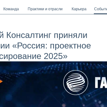
Команда
Практики и отрасли
Карьера
Событ
й Консалтинг приняли
ии «Россия: проектное
нсирование 2025»