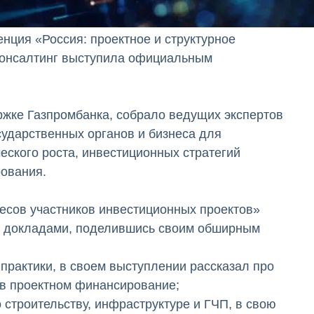
нция «Россия: проектное и структурное
Консалтинг выступила официальным
ржке Газпромбанка, собрало ведущих экспертов
сударственных органов и бизнеса для
ского роста, инвестиционных стратегий
ования.
есов участников инвестиционных проектов»
и докладами, поделившись своим обширным
практики, в своем выступлении рассказал про
y в проектном финансирование;
 строительству, инфраструктуре и ГЧП, в свою