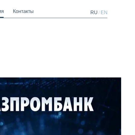
ия
Контакты
/
RU
EN